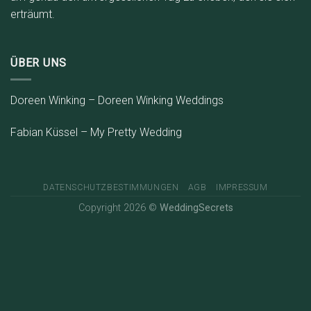
erträumt.
ÜBER UNS
Doreen Winking – Doreen Winking Weddings
Fabian Küssel – My Pretty Wedding
DATENSCHUTZBESTIMMUNGEN
AGB
IMPRESSUM
Copyright 2026 ©
WeddingSecrets