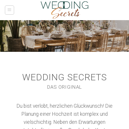
Skip
to
content
WEDDING SECRETS
DAS ORIGINAL
Du bist verlobt, herzlichen Glückwunsch! Die
Planung einer Hochzeit ist komplex und
vielschichtig. Neben den Erwartungen