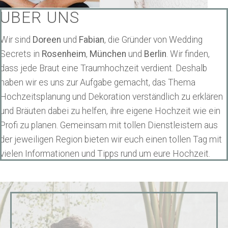
ÜBER UNS
Wir sind
Doreen
und
Fabian
, die Gründer von Wedding
Secrets in
Rosenheim
,
München
und
Berlin
. Wir finden,
dass jede Braut eine Traumhochzeit verdient. Deshalb
haben wir es uns zur Aufgabe gemacht, das Thema
Hochzeitsplanung und Dekoration verständlich zu erklären
und Bräuten dabei zu helfen, ihre eigene Hochzeit wie ein
Profi zu planen. Gemeinsam mit tollen Dienstleistern aus
der jeweiligen Region bieten wir euch einen tollen Tag mit
vielen Informationen und Tipps rund um eure Hochzeit.