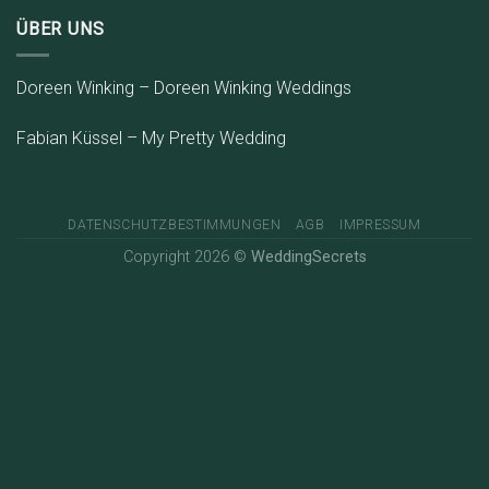
ÜBER UNS
Doreen Winking – Doreen Winking Weddings
Fabian Küssel – My Pretty Wedding
DATENSCHUTZBESTIMMUNGEN
AGB
IMPRESSUM
Copyright 2026 ©
WeddingSecrets