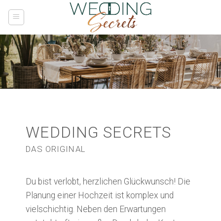
Skip
to
content
WEDDING SECRETS
DAS ORIGINAL
Du bist verlobt, herzlichen Glückwunsch! Die
Planung einer Hochzeit ist komplex und
vielschichtig. Neben den Erwartungen