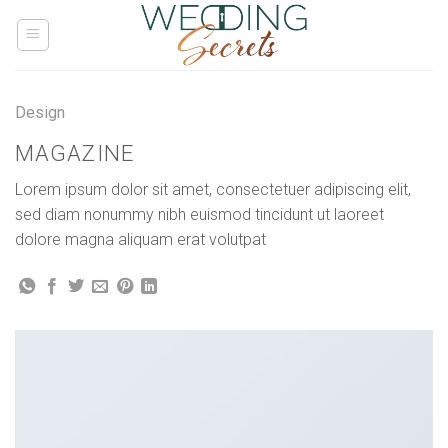
Skip
to
content
Design
MAGAZINE
Lorem ipsum dolor sit amet, consectetuer adipiscing elit,
sed diam nonummy nibh euismod tincidunt ut laoreet
dolore magna aliquam erat volutpat